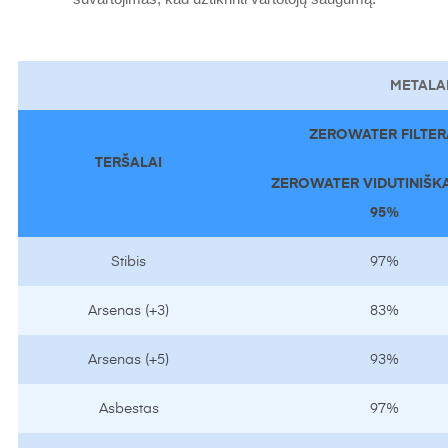
METALA
ZEROWATER FILTER
TERŠALAI
ZEROWATER VIDUTINIŠKA
95%
Stibis
97%
Arsenas (+3)
83%
Arsenas (+5)
93%
Asbestas
97%