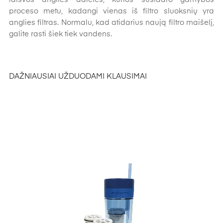
proceso metu, kadangi vienas iš filtro sluoksnių yra
anglies filtras. Normalu, kad atidarius naują filtro maišelį,
galite rasti šiek tiek vandens.
DAŽNIAUSIAI UŽDUODAMI KLAUSIMAI