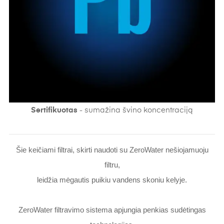
Sertifikuotas
- sumažina švino koncentraciją
Šie keičiami filtrai, skirti naudoti su ZeroWater nešiojamuoju
filtru,
leidžia mėgautis puikiu vandens skoniu kelyje.
ZeroWater filtravimo sistema apjungia penkias sudėtingas