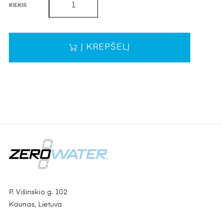
KIEKIS
Į KREPŠELĮ
P. Višinskio g. 102
Kaunas, Lietuva