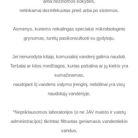
arba nežinomos kokybės,
netinkamai dezinfekuotas prieš arba po sistemos.
Asmenys, kuriems reikalingas specialus mikrobiologinis
grynumas, turėtų pasikonsultuoti su gydytoju.
Jei nenurodyta kitaip, komunalinį vandenį galima naudoti.
Teršalai ar kitos medžiagos, kurias pašalina ar jų kiekis yra
sumažinamas,
naudojant šį vandens valymo įrenginį, nebūtinai yra visų
naudotojų vandenyje.
*Nepriklausomos laboratorijos (o ne JAV maisto ir vaistų
administracijos) tikrintas filtruotas geriamasis vandentiekio
vanduo,