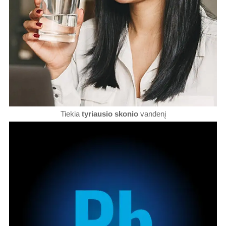
Tiekia
tyriausio skonio
vandenį