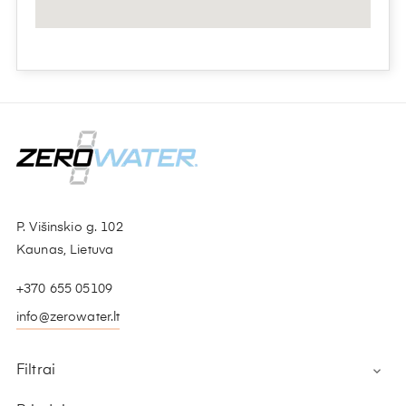
P. Višinskio g. 102
Kaunas, Lietuva
+370 655 05109
info@zerowater.lt
Filtrai
