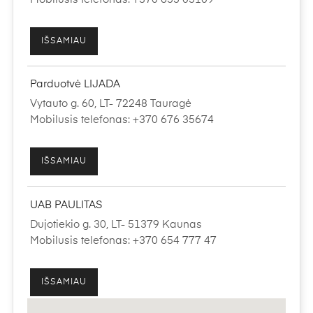
IŠSAMIAU
Parduotvė LIJADA
Vytauto g. 60, LT- 72248 Tauragė
Mobilusis telefonas: +370 676 35674
IŠSAMIAU
UAB PAULITAS
Dujotiekio g. 30, LT- 51379 Kaunas
Mobilusis telefonas: +370 654 777 47
IŠSAMIAU